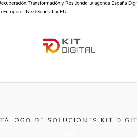
Recuperación, Transformación y Resiliencia, la agenda España Dig
ón Europea – NextGenerationEU.
TÁLOGO DE SOLUCIONES KIT DIGI