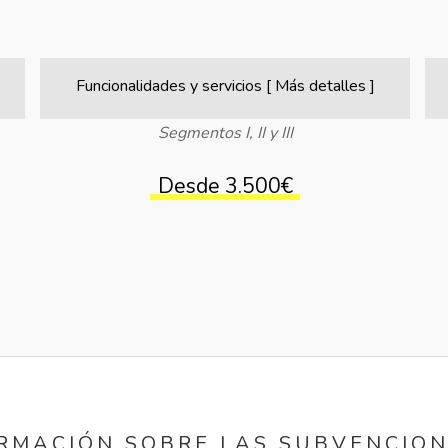
Funcionalidades y servicios [ Más detalles ]
Segmentos I, II y III
Desde 3.500€
ORMACIÓN SOBRE LAS SUBVENCIONE