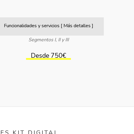
Funcionalidades y servicios [ Más detalles ]
Segmentos I, II y III
Desde 750€
S KIT DIGITAL