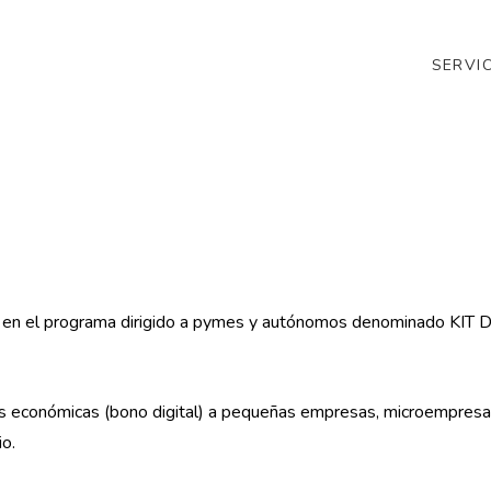
SERVI
dor en el programa dirigido a pymes y autónomos denominado KIT 
s económicas (bono digital) a pequeñas empresas, microempresas
o.