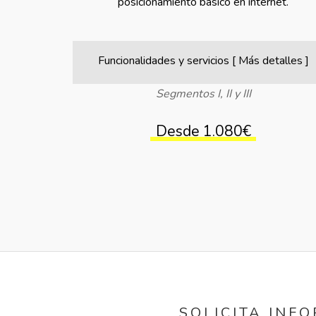
posicionamiento básico en internet.
Funcionalidades y servicios [ Más detalles ]
Segmentos I, II y III
Desde 1.080€
SOLICITA INF