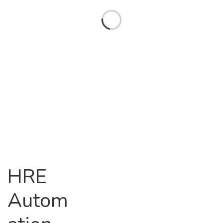
HRE
Autom