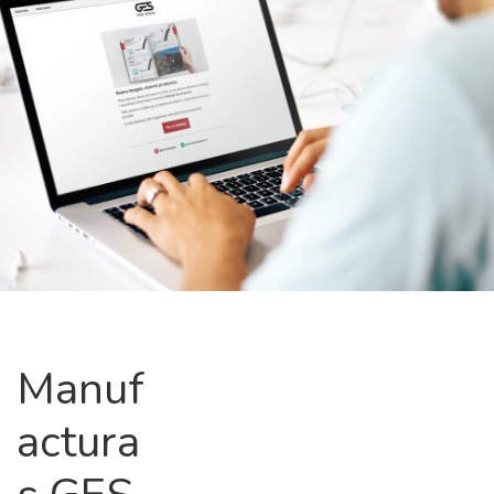
Manuf
actura