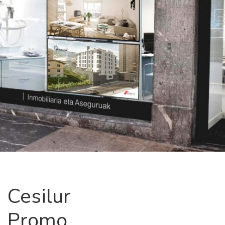
Cesilur
Promo