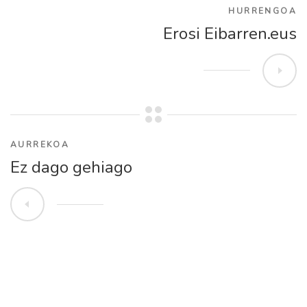
HURRENGOA
Erosi Eibarren.eus
AURREKOA
Ez dago gehiago